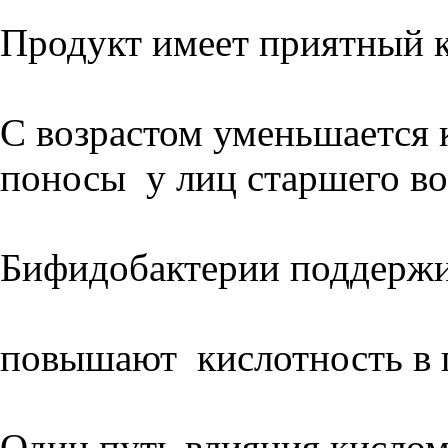
Продукт имеет приятный к
С возрастом уменьшается 
поносы у лиц старшего во
Бифидобактерии поддержив
повышают кислотность в п
Один путь влияния кислом