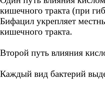
кишечного тракта (при ги
Бифацил укрепляет местн
кишечного тракта.
Второй путь влияния кисл
Каждый вид бактерий выде