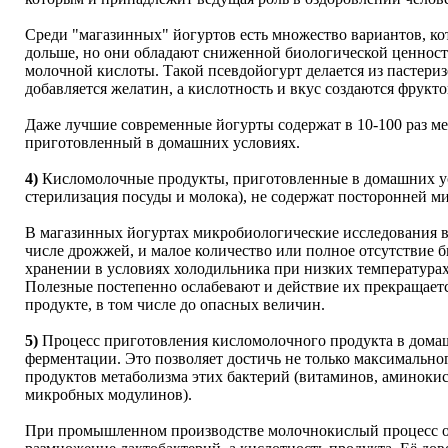
Среди "магазинных" йогуртов есть множество вариантов, к
дольше, но они обладают сниженной биологической ценност
молочной кислоты. Такой псевдойогурт делается из пастери
добавляется желатин, а кислотность и вкус создаются фрук
Даже лучшие современные йогурты содержат в 10-100 раз м
приготовленный в домашних условиях.
4)
Кисломолочные продукты, приготовленные в домашних ус
стерилизация посуды и молока), не содержат посторонней м
В магазинных йогуртах микробиологические исследования 
числе дрожжей, и малое количество или полное отсутствие 
хранении в условиях холодильника при низких температурах
Полезные постепенно ослабевают и действие их прекращаетс
продукте, в том числе до опасных величин.
5)
Процесс приготовления кисломолочного продукта в домаш
ферментации. Это позволяет достичь не только максимально
продуктов метаболизма этих бактерий (витаминов, аминоки
микробных модулинов).
При промышленном производстве молочнокислый процесс о