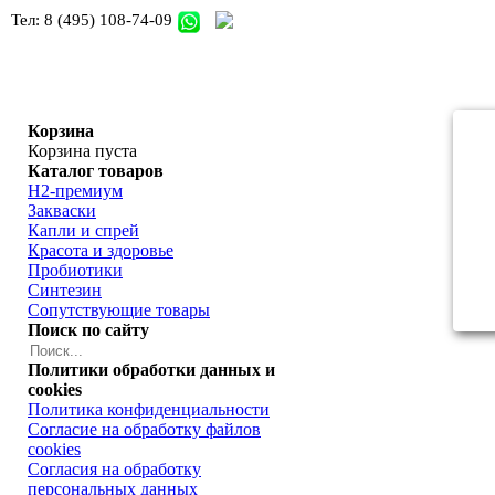
Тел:
8 (495) 108-74-09
Корзина
Корзина пуста
Каталог
товаров
H2-премиум
Закваски
Капли и спрей
Красота и здоровье
Пробиотики
Синтезин
Сопутствующие товары
Поиск
по сайту
Политики
обработки данных и
cookies
Политика конфиденциальности
Согласие на обработку файлов
cookies
Согласия на обработку
персональных данных