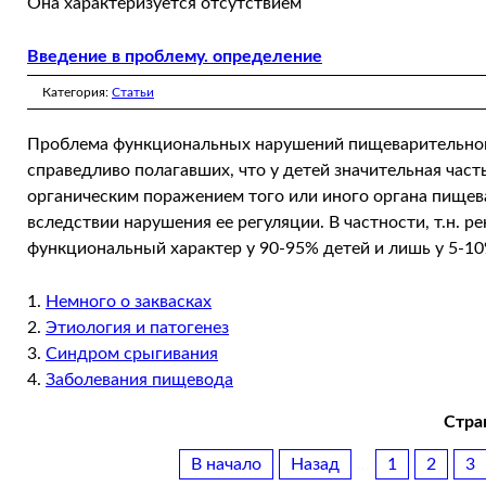
Она характеризуется отсутствием
Введение в проблему. определение
Категория:
Статьи
Проблема функциональных нарушений пищеварительной 
справедливо полагавших, что у детей значительная част
органическим поражением того или иного органа пищева
вследствии нарушения ее регуляции. В частности, т.н. 
функциональный характер у 90-95% детей и лишь у 5-10
Немного о заквасках
Этиология и патогенез
Синдром срыгивания
Заболевания пищевода
Стран
В начало
Назад
...
1
2
3