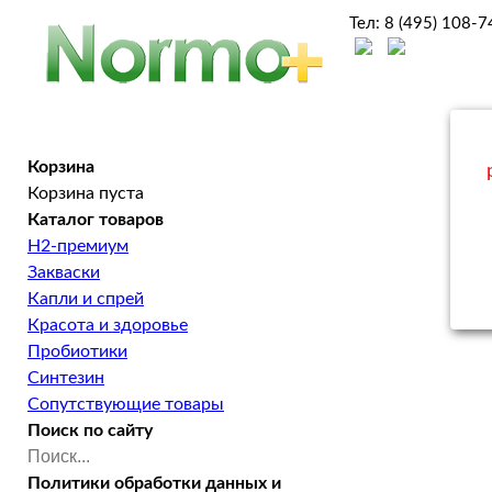
Тел:
8 (495) 108-7
Корзина
Корзина пуста
Каталог
товаров
H2-премиум
Закваски
Капли и спрей
Красота и здоровье
Пробиотики
Синтезин
Сопутствующие товары
Поиск
по сайту
Политики
обработки данных и