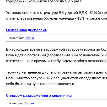
городских школьников возросла в 2,5 раза.
Установлено, что в структуре ЯБ у детей ЯДК- 81% (в т
отмечалась язвенная болезнь желудка - 13%, а также со
Неязвенная диспепсия
Категория:
Статьи
В настоящее время в зарубежной гастроэнтерологии бол
Речь идет о состоянии (заболевании?) малознакомом (и 
отечественным врачам и требующем особого пояснения
Термину неязвенная диспепсия разными авторами даются
Большинство зарубежных специалистов определяют не
себя боли или чувство переполнения в
Синдром раздраженного кишечника
Категория:
Статьи